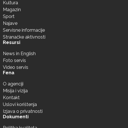
Kultura
Magazin
Sport
Najave
Servisne informacije
Stranačke aktivnosti
Resursi
News in English
Foto servis
Video servis
Fena
O agenciji
Misija i vizija
Kontakt
Uslovi korištenja
Izjava o privatnosti
Dokumenti
Politika kvaliteta