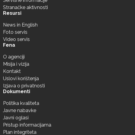
Servisne informacije
Stranačke aktivnosti
Resursi
News in English
Foto servis
Video servis
Fena
O agenciji
Misija i vizija
Kontakt
Uslovi korištenja
Izjava o privatnosti
Dokumenti
Politika kvaliteta
Javne nabavke
Javni oglasi
Pristup informacijama
Plan integriteta