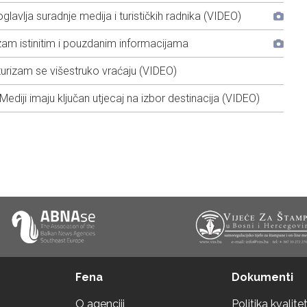
vlja suradnje medija i turističkih radnika (VIDEO)
izam istinitim i pouzdanim informacijama
turizam se višestruko vraćaju (VIDEO)
 Mediji imaju ključan utjecaj na izbor destinacija (VIDEO)
Fena
Dokumenti
O agenciji
Politika kvalite