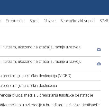
a
Srebrenica
Sport
Najave
Stranačke aktivnosti
SP26
 i turizam', ukazano na značaj suradnje u razvoju
 i turizam', ukazano na značaj suradnje u razvoju
brendiranju turističkih destinacija (VIDEO)
brendiranju turističkih destinacija
cija o ulozi medija u brendiranju turističke destinacije
erencija o ulozi medija u brendiranju turističke destinacije