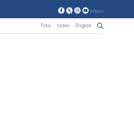
prijava
Foto
Video
English