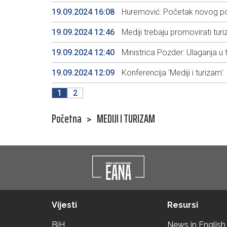
19.09.2024 16:08
Huremović: Početak novog pogla
19.09.2024 12:46
Mediji trebaju promovirati tur
19.09.2024 12:40
Ministrica Pozder: Ulaganja u 
19.09.2024 12:09
Konferencija 'Mediji i turizam':
1
2
Početna
>
MEDIJI I TURIZAM
Vijesti
Resursi
BiH
News in English