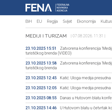
BiH
EU
Regija
Svijet
Ekonomija
Kultur
MEDIJI I TURIZAM
| 07.08.2026. 11:31 |
23.10.2025 15:51
Zatvorena konferencija 'Mediji
turističkog brenda (VIDEO)
23.10.2025 13:58
Zatvorena konferencija 'Mediji
turističkog brenda
23.10.2025 12:45
Katić: Uloga medija presudna u 
23.10.2025 12:05
Katić: Uloga medija presudna u 
23.10.2025 08:55
Danas u Hutovom blatu konferen
21.10.2025 14:46
U Hutovom blatu u četvrtak konf