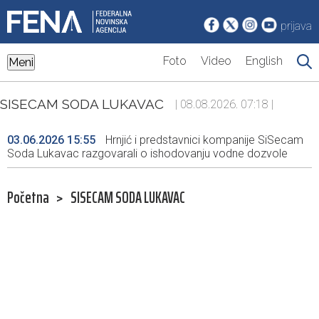
prijava
Foto
Video
English
Meni
SISECAM SODA LUKAVAC
| 08.08.2026. 07:18 |
03.06.2026 15:55
Hrnjić i predstavnici kompanije SiSecam
Soda Lukavac razgovarali o ishodovanju vodne dozvole
Početna
>
SISECAM SODA LUKAVAC