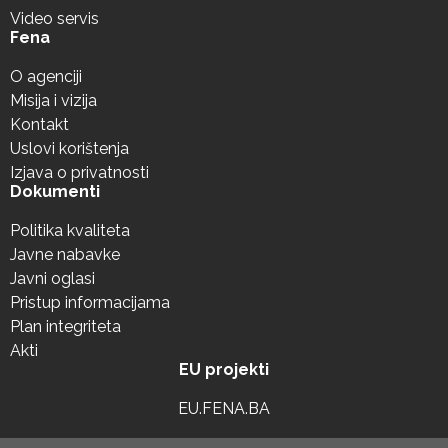
Video servis
Fena
O agenciji
Misija i vizija
Kontakt
Uslovi korištenja
Izjava o privatnosti
Dokumenti
Politika kvaliteta
Javne nabavke
Javni oglasi
Pristup informacijama
Plan integriteta
Akti
EU projekti
EU.FENA.BA