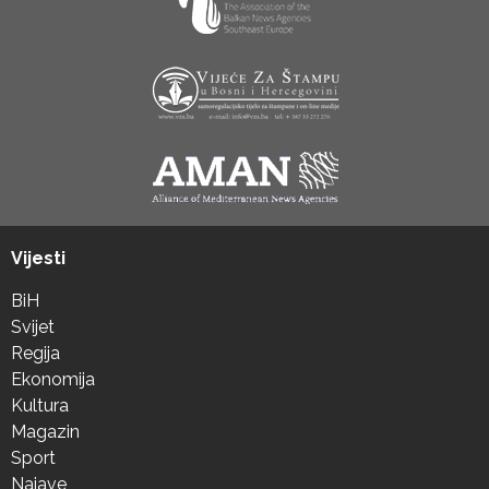
Vijesti
BiH
Svijet
Regija
Ekonomija
Kultura
Magazin
Sport
Najave