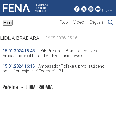
prijava
Foto
Video
English
Meni
LIDIJA BRADARA
| 06.08.2026. 05:16 |
15.01.2024 18:45
FBiH President Bradara receives
Ambassador of Poland Andrzej Jasionowski
15.01.2024 16:18
Ambasador Poljske u prvoj službenoj
posjeti predsjednici Federacije BiH
Početna
>
LIDIJA BRADARA