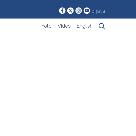
prijava
Foto
Video
English