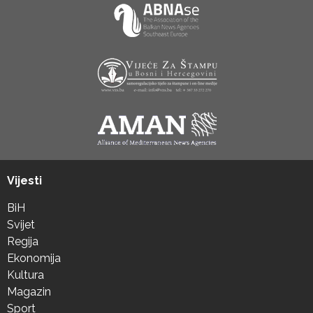
Vijesti
BiH
Svijet
Regija
Ekonomija
Kultura
Magazin
Sport