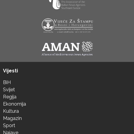
Vijesti
BiH
Svijet
Regija
Ekonomija
Kultura
Magazin
Sport
Najave