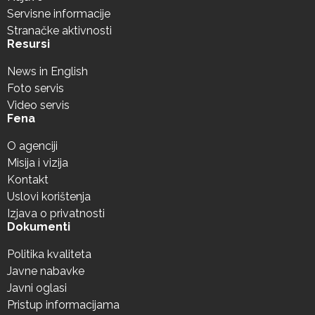
Servisne informacije
Stranačke aktivnosti
Resursi
News in English
Foto servis
Video servis
Fena
O agenciji
Misija i vizija
Kontakt
Uslovi korištenja
Izjava o privatnosti
Dokumenti
Politika kvaliteta
Javne nabavke
Javni oglasi
Pristup informacijama