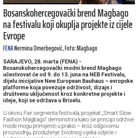
Bosanskohercegovački brend Magbago
na festivalu koji okuplja projekte iz cijele
Evrope
FENA
Nermina Omerbegović, Foto: Magbago
SARAJEVO, 28. marta (FENA) -
Bosanskohercegovački modni brend Magbago
učestvovat će od 9. do 13. juna na NEB Festivalu,
dijelu inicijative New European Bauhaus – evropske
platforme koja povezuje održivost, dizajn i
društvenu uključenost kroz konkretne projekte i
ideje, koji se održava u Briselu.
U okviru Fair segmenta festivala, projekat „Smart Slow
Fashion Magbago“ demonstrira kako se principi održive
mode mogu primijeniti u praksi – kroz odgovornu
proizvodnju, produženje životnog vijeka odjeće i