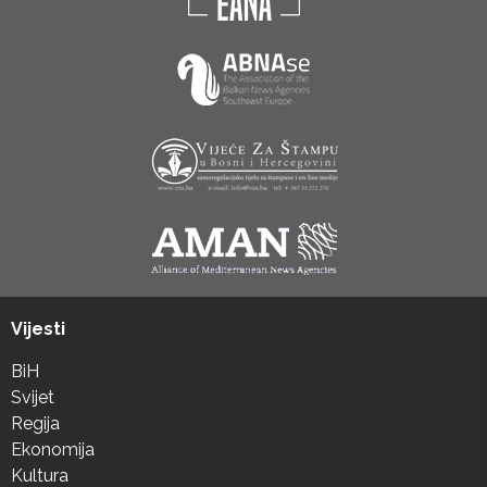
Vijesti
BiH
Svijet
Regija
Ekonomija
Kultura