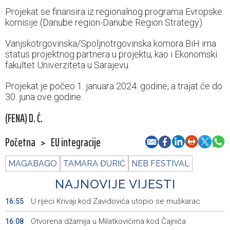
Projekat se finansira iz regionalnog programa Evropske
komisije (Danube region-Danube Region Strategy).
Vanjskotrgovinska/Spoljnotrgovinska komora BiH ima
status projektnog partnera u projektu, kao i Ekonomski
fakultet Univerziteta u Sarajevu.
Projekat je počeo 1. januara 2024. godine, a trajat će do
30. juna ove godine.
(FENA) D. Ć.
Početna
>
EU integracije
MAGABAGO
TAMARA ĐURIĆ
NEB FESTIVAL
NAJNOVIJE VIJESTI
U rijeci Krivaji kod Zavidovića utopio se muškarac
16:55
Otvorena džamija u Milatkovićima kod Čajniča
16:08