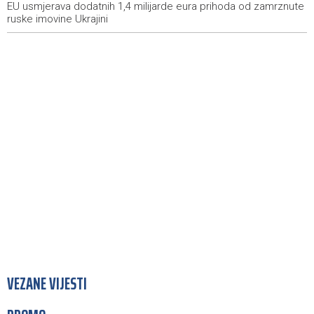
EU usmjerava dodatnih 1,4 milijarde eura prihoda od zamrznute
ruske imovine Ukrajini
VEZANE VIJESTI