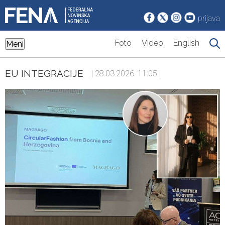
prijava
Foto
Video
English
Meni
EU INTEGRACIJE
| 28.03.2026. 11:05 |