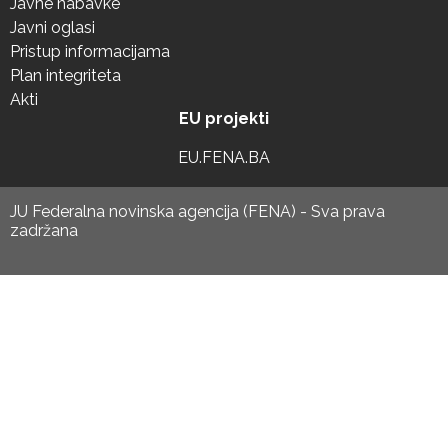
Javne nabavke
Javni oglasi
Pristup informacijama
Plan integriteta
Akti
EU projekti
EU.FENA.BA
JU Federalna novinska agencija (FENA) - Sva prava
zadržana