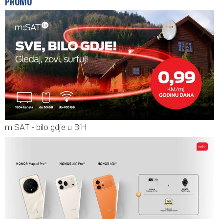
PROMO
m:SAT - bilo gdje u BiH